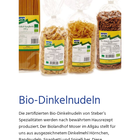
Bio-Dinkelnudeln
Die zertifizierten Bio-Dinkelnudeln von Steber‘s
Spezialitäten werden nach bewährtem Hausrezept
produziert. Der Biolandhof Moser im Allgäu stellt für
uns aus ausgezeichnetem Dinkelmehl Hörnchen,
Bandnudeln, Spaghetti und Spirelli her. Diese