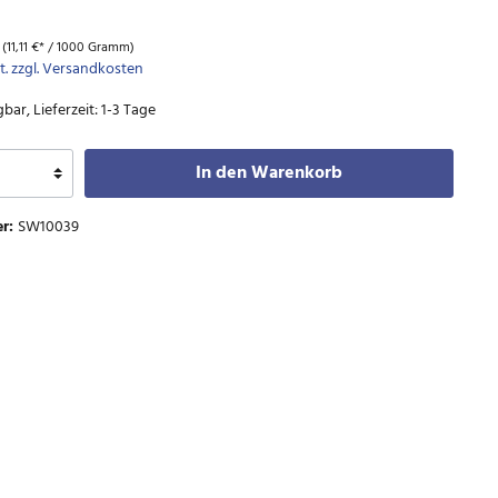
m
(11,11 €* / 1000 Gramm)
t. zzgl. Versandkosten
bar, Lieferzeit: 1-3 Tage
In den Warenkorb
r:
SW10039