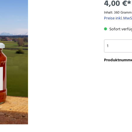
4,00 €*
Inhalt:
360 Gram
Preise inkl. MwS
Sofort verfüg
Produktnumme